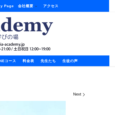
y Page
会社概要
アクセス
INEコース
料金表
先生たち
生徒の声
Next