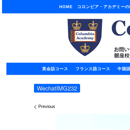
HOME
コロンビア・アカデミーの
Skip to content
英会話コース
フランス語コース
中国
WechatIMG232
Images navigation
Previous