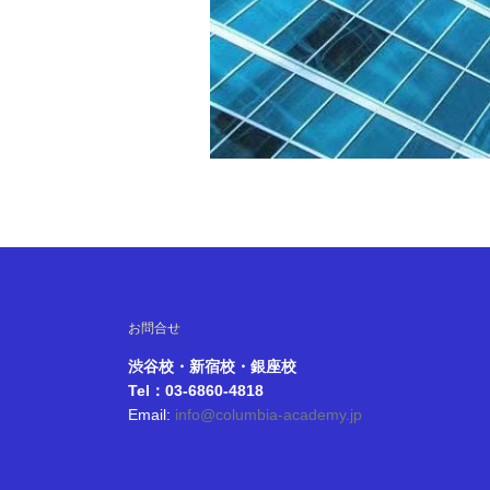
お問合せ
渋谷校・新宿校・銀座校
Tel：03-6860-4818
Email:
info@columbia-academy.jp