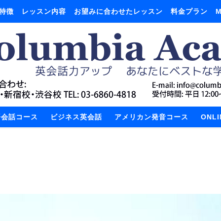
特徴
レッスン内容
お望みに合わせたレッスン
料金プラン
M
語会話コース
ビジネス英会話
アメリカン発音コース
ONL