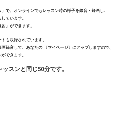
ム」で、オンラインでもレッスン時の様子を録音・録画し、
入しています。
復習」ができます。
ートも収録されています。
録画録音して、あなたの 〔マイページ〕にアップしますので、
ンができます。
ッスンと同じ50分です。