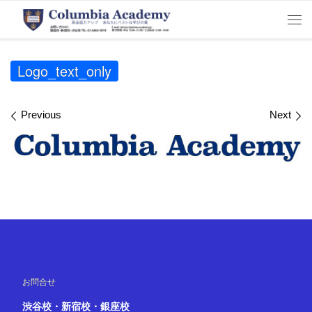
Skip to content
Me
Logo_text_only
Images navigation
Previous
Next
お問合せ
渋谷校・新宿校・銀座校