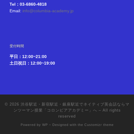
Tel：03-6860-4818
Email:
info@columbia-academy.jp
受付時間
平日：12:00~21:00
土日祝日：12:00~19:00
© 2026
渋谷駅近・新宿駅近・銀座駅近でネイティブ英会話ならマ
ンツーマン授業「コロンビアアカデミー」へ
– All rights
reserved
Powered by
WP
– Designed with the
Customizr theme