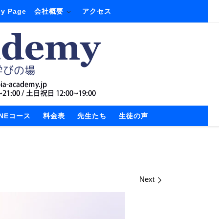
y Page
会社概要
アクセス
INEコース
料金表
先生たち
生徒の声
Next