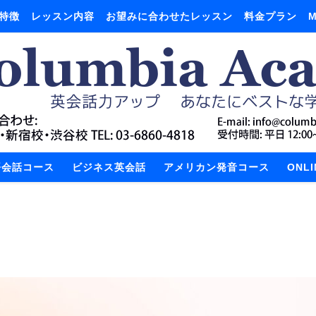
特徴
レッスン内容
お望みに合わせたレッスン
料金プラン
M
語会話コース
ビジネス英会話
アメリカン発音コース
ONL