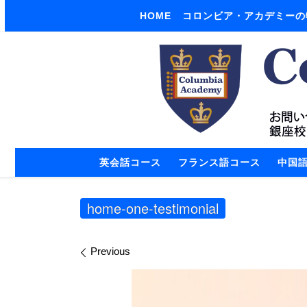
HOME
コロンビア・アカデミーの
Skip to content
英会話コース
フランス語コース
中国
home-one-testimonial
Images navigation
Previous