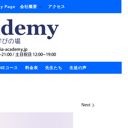
y Page
会社概要
アクセス
INEコース
料金表
先生たち
生徒の声
Next