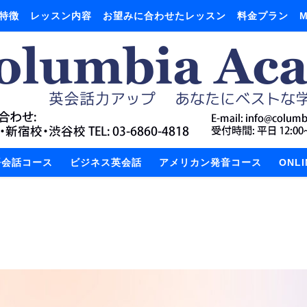
特徴
レッスン内容
お望みに合わせたレッスン
料金プラン
M
語会話コース
ビジネス英会話
アメリカン発音コース
ONL