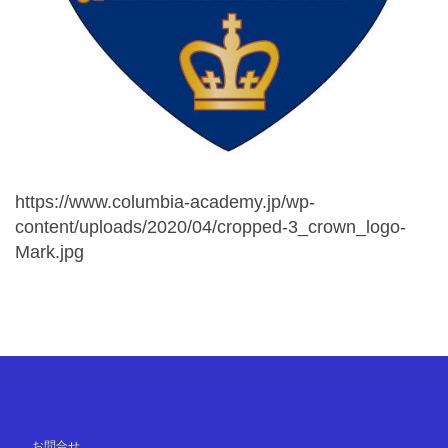
https://www.columbia-academy.jp/wp-
content/uploads/2020/04/cropped-3_crown_logo-
Mark.jpg
お問合せ