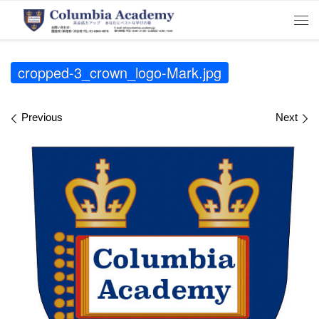
Skip to content
Me
cropped-3_crown_logo-Mark.jpg
Images navigation
Previous
Next