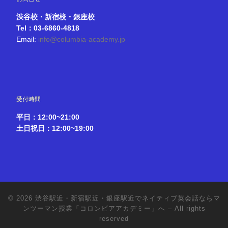
渋谷校・新宿校・銀座校
Tel：03-6860-4818
Email:
info@columbia-academy.jp
受付時間
平日：12:00~21:00
土日祝日：12:00~19:00
© 2026
渋谷駅近・新宿駅近・銀座駅近でネイティブ英会話ならマ
ンツーマン授業「コロンビアアカデミー」へ
– All rights
reserved