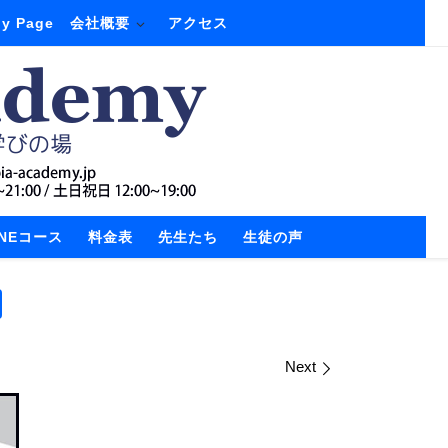
y Page
会社概要
アクセス
INEコース
料金表
先生たち
生徒の声
Next