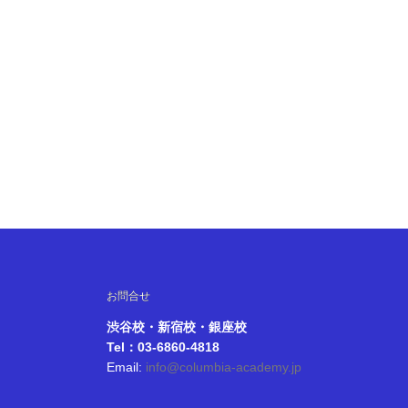
お問合せ
渋谷校・新宿校・銀座校
Tel：03-6860-4818
Email:
info@columbia-academy.jp