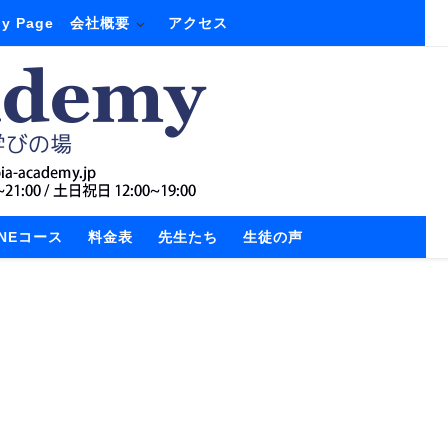
y Page
会社概要
アクセス
INEコース
料金表
先生たち
生徒の声