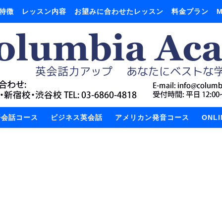
特徴
レッスン内容
お望みに合わせたレッスン
料金プラン
M
語会話コース
ビジネス英会話
アメリカン発音コース
ONL