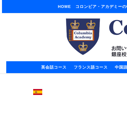
HOME
コロンビア・アカデミーの
Skip to content
英会話コース
フランス語コース
中国