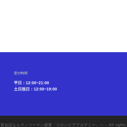
受付時間
平日：12:00~21:00
土日祝日：12:00~19:00
ブ英会話ならマンツーマン授業「コロンビアアカデミー」へ
– All rights