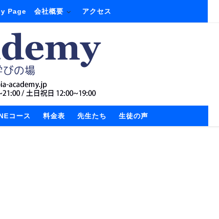
y Page
会社概要
アクセス
INEコース
料金表
先生たち
生徒の声