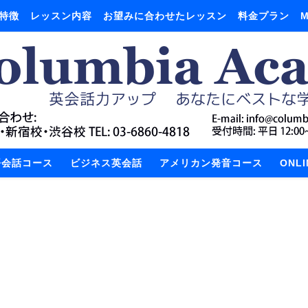
特徴
レッスン内容
お望みに合わせたレッスン
料金プラン
M
語会話コース
ビジネス英会話
アメリカン発音コース
ONL