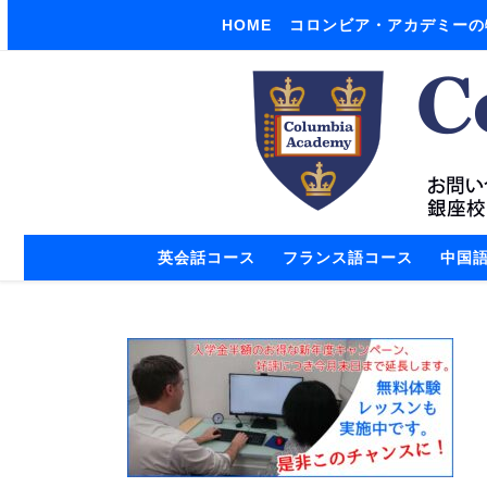
HOME
コロンビア・アカデミーの
Skip to content
英会話コース
フランス語コース
中国