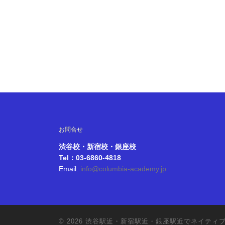
お問合せ
渋谷校・新宿校・銀座校
Tel：03-6860-4818
Email:
info@columbia-academy.jp
© 2026
渋谷駅近・新宿駅近・銀座駅近でネイティ