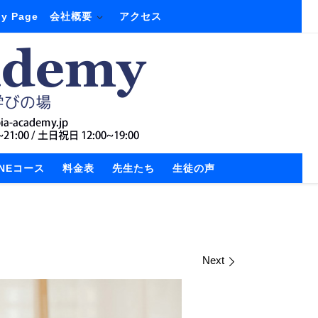
y Page
会社概要
アクセス
INEコース
料金表
先生たち
生徒の声
Next