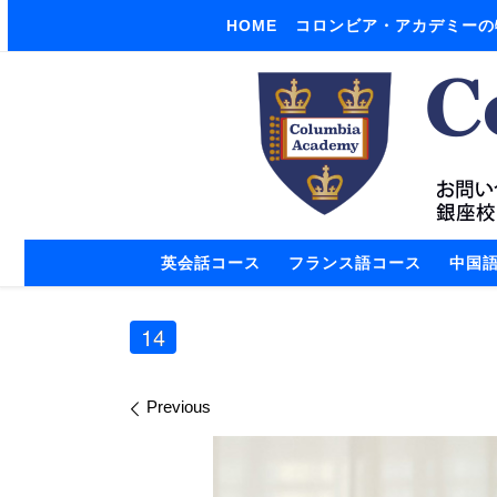
HOME
コロンビア・アカデミーの
Skip to content
英会話コース
フランス語コース
中国
14
Images navigation
Previous