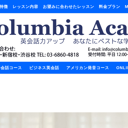
特徴
レッスン内容
お望みに合わせたレッスン
料金プラン
M
語会話コース
ビジネス英会話
アメリカン発音コース
ONL