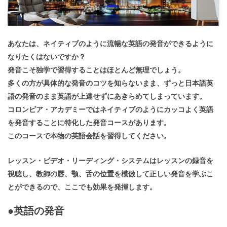
あなたは、ネイティブのように流暢な英語の発音ができるように
なりたくはないですか？
発音こそ独学で習得することはほとんど無理でしょう。
多くの方が具体的な発音のコツを知らないまま、ずっと日本語英
語の発音のまま英語が上達せずにあきらめてしまっています。
コロンビア・アカデミーではネイティブのようにカッコよく英語
を発音することに特化した発音コースがあります。
このコースで本物の英語会話を習得してください。
レッスン・ビデオ・リーディング・システムはレッスンの録音を
視聴し、教師の唇、顎、舌の位置を模倣して正しい発音を学ぶこ
とができるので、ここでも効果を発揮します。
●英語の発音