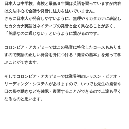
日本人は中学校、高校と最低６年間は英語を習っていますが内容
は文法中心で会話や発音に注力を注いでいません。
さらに日本人が発音しやすいように、無理やりカタカナに表記し
たカタカナ英語はネイティブの発音と全く異なることが多く、
「英語なのに通じない」というように繋がるのです。
コロンビア・アカデミーではこの発音に特化したコースもありま
すので英語の正しい発音を身につける「発音の基本」を知って学
ぶことができます。
そしてコロンビア・アカデミーでは業界初のレッスン・ビデオ・
リーディング・システムがありますので、いつでも先生の発音や
口の形や動きなどを確認・復習することができるので上達も早く
なるものと思います。