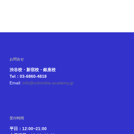
お問合せ
渋谷校・新宿校・銀座校
Tel：03-6860-4818
Email:
info@columbia-academy.jp
受付時間
平日：12:00~21:00